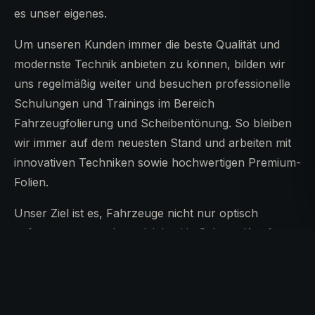
es unser eigenes.
Um unseren Kunden immer die beste Qualität und
modernste Technik anbieten zu können, bilden wir
uns regelmäßig weiter und besuchen professionelle
Schulungen und Trainings im Bereich
Fahrzeugfolierung und Scheibentönung. So bleiben
wir immer auf dem neuesten Stand und arbeiten mit
innovativen Techniken sowie hochwertigen Premium-
Folien.
Unser Ziel ist es, Fahrzeuge nicht nur optisch
aufzuwerten, sondern gleichzeitig Schutz, Komfort
und Individualität zu bieten. Egal ob sportlich, elegant
oder exklusiv – wir setzen Ihre Wünsche
professionell um.